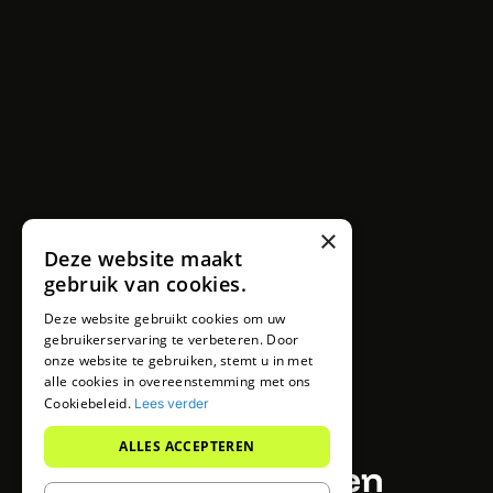
×
Deze website maakt
gebruik van cookies.
Deze website gebruikt cookies om uw
gebruikerservaring te verbeteren. Door
onze website te gebruiken, stemt u in met
alle cookies in overeenstemming met ons
Cookiebeleid.
Lees verder
ALLES ACCEPTEREN
Jouw website laten