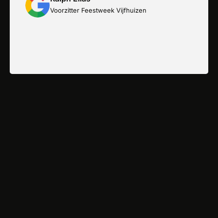
Voorzitter Feestweek Vijfhuizen